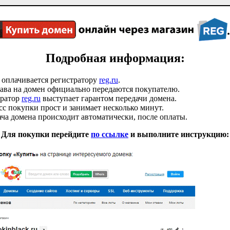
Подробная информация:
 оплачивается регистратору
reg.ru
.
ава на домен официально передаются покупателю.
тратор
reg.ru
выступает гарантом передачи домена.
с покупки прост и занимает несколько минут.
ча домена происходит автоматически, после оплаты.
Для покупки перейдите
по ссылке
и выполните инструкцию: